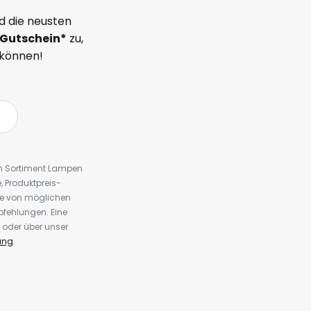
d die neusten
Gutschein*
zu,
 können!
em Sortiment Lampen
 Produktpreis-
te von möglichen
fehlungen. Eine
 oder über unser
ung
.