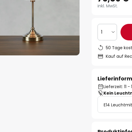
inkl. MwSt.
1
50 Tage kos
Kauf auf Re
Lieferinfor
Lieferzeit: 11 
Kein Leucht
E14 Leuchtmit
Produktinf