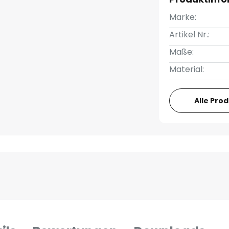
Marke:
Artikel Nr.:
Maße:
Material:
Alle Pro