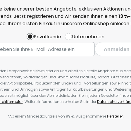
e keine unserer besten Angebote, exklusiven Aktionen un
ends. Jetzt registrieren und wir senden Ihnen einen
13
%
-
 bei Ihrem ersten Einkauf in unserem Onlineshop einlösen
Privatkunde
Unternehmen
Anmelden
r den Lampenwelt.de Newsletter an und erhalten sie tolle Angebote aus d
 Ventilatoren, Solaranlagen und Smart Home Produkte, Rabatt-Gutscheine,
der Aktionspakete, Produktempfehlungen und -vorstellungen sowie Inhal
rtnern und Umfragen sowie Anfragen für Kaufbewertungen und Weiteremp
ederzeit möglich über den Abmeldelink, den Sie in jedem Newsletter finden
taktformular
. Weitere Informationen erhalten Sie in der
Datenschutzerklär
*Ab einem Mindestkaufpreis von 99 €. Ausgenommene
Hersteller
.