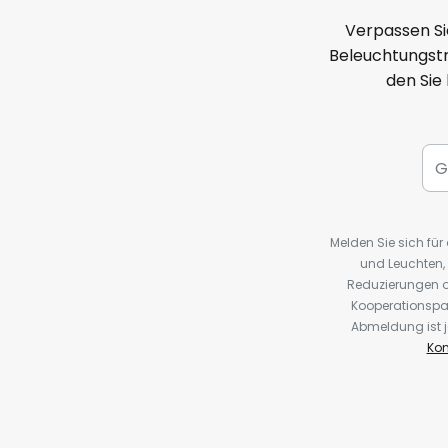
Verpassen Si
Beleuchtungstr
den Sie
Melden Sie sich fü
und Leuchten,
Reduzierungen o
Kooperationspa
Abmeldung ist j
Kon