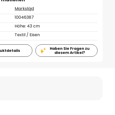
Markslöjd
10046387
Höhe: 43 cm
Textil / Eisen
Haben Sie Fragen zu
duktdetails
diesem Artikel?