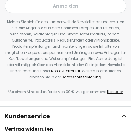
Anmelden
Melden Sie sich für den Lampenwelt.de Newsletter an und erhalten
sie tolle Angebote aus dem Sortiment Lampen und Leuchten,
Ventilatoren, Solaranlagen und Smart Home Produkte, Rabatt-
Gutscheine, Produktpreis-Reduzierungen oder Aktionspakete,
Produktempfehlungen und -vorstellungen sowie Inhalte von
möglichen Kooperationspartnern und Umfragen sowie Anfragen für
Kaufbewertungen und Weiterempfehlungen. Eine Abmeldung ist
jederzeit möglich über den Abmeldelink, den Sie in jedem Newsletter
finden oder über unser
Kontaktformular
. Weitere Informationen
erhalten Sie in der
Datenschutzerklärung
.
*Ab einem Mindestkaufpreis von 99 €. Ausgenommene
Hersteller
.
Kundenservice
Vertrag widerrufen