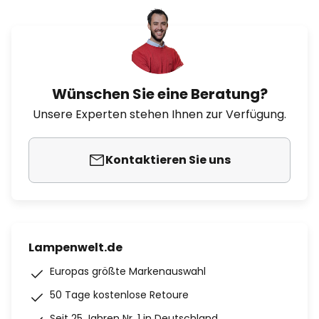
Wünschen Sie eine Beratung?
Unsere Experten stehen Ihnen zur Verfügung.
Kontaktieren Sie uns
Lampenwelt.de
Europas größte Markenauswahl
50 Tage kostenlose Retoure
Seit 25 Jahren Nr. 1 in Deutschland