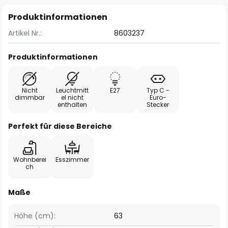
Produktinformationen
Artikel Nr.:
8603237
Produktinformationen
Nicht
Leuchtmitt
E27
Typ C -
dimmbar
el nicht
Euro-
enthalten
Stecker
Perfekt für diese Bereiche
Wohnberei
Esszimmer
ch
Maße
Höhe (cm):
63