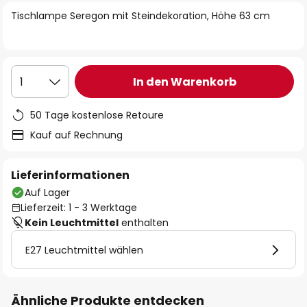
springen
Tischlampe Seregon mit Steindekoration, Höhe 63 cm
In den Warenkorb
1
50 Tage kostenlose Retoure
Kauf auf Rechnung
Lieferinformationen
Auf Lager
Lieferzeit: 1 - 3 Werktage
Kein Leuchtmittel
enthalten
E27 Leuchtmittel wählen
Ähnliche Produkte entdecken