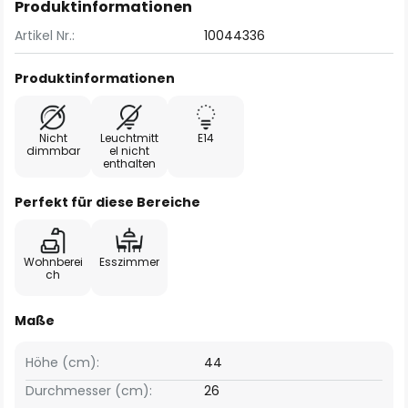
Produktinformationen
Artikel Nr.:
10044336
Produktinformationen
Nicht
Leuchtmitt
E14
dimmbar
el nicht
enthalten
Perfekt für diese Bereiche
Wohnberei
Esszimmer
ch
Maße
Höhe (cm):
44
Durchmesser (cm):
26