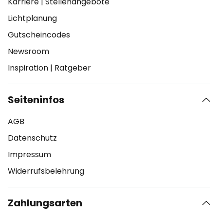
Karriere
|
Stellenangebote
Lichtplanung
Gutscheincodes
Newsroom
Inspiration
|
Ratgeber
Seiteninfos
AGB
Datenschutz
Impressum
Widerrufsbelehrung
Zahlungsarten