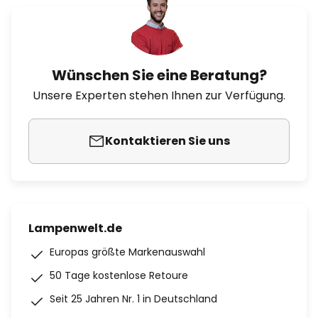
Wünschen Sie eine Beratung?
Unsere Experten stehen Ihnen zur Verfügung.
Kontaktieren Sie uns
Lampenwelt.de
Europas größte Markenauswahl
50 Tage kostenlose Retoure
Seit 25 Jahren Nr. 1 in Deutschland