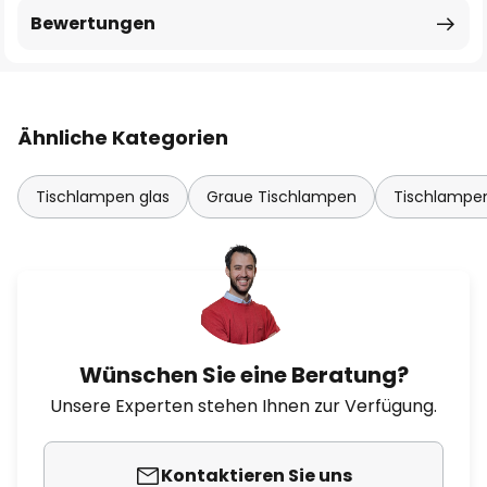
Bewertungen
Ähnliche Kategorien
Tischlampen glas
Graue Tischlampen
Tischlampen
Wünschen Sie eine Beratung?
Unsere Experten stehen Ihnen zur Verfügung.
Kontaktieren Sie uns