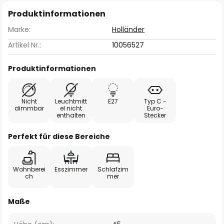
Produktinformationen
Marke:
Holländer
Artikel Nr.:
10056527
Produktinformationen
Nicht
Leuchtmitt
E27
Typ C -
dimmbar
el nicht
Euro-
enthalten
Stecker
Perfekt für diese Bereiche
Wohnberei
Esszimmer
Schlafzim
ch
mer
Maße