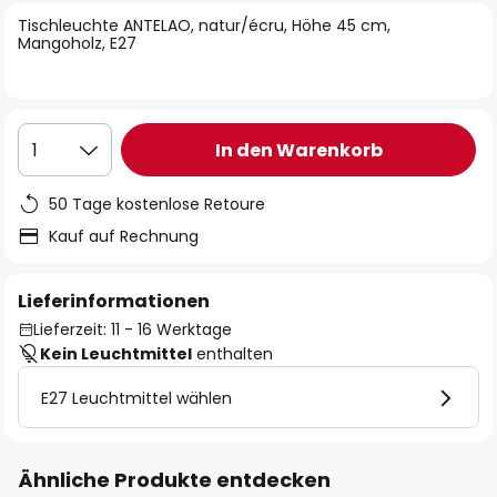
springen
Tischleuchte ANTELAO, natur/écru, Höhe 45 cm,
Mangoholz, E27
In den Warenkorb
1
50 Tage kostenlose Retoure
Kauf auf Rechnung
Lieferinformationen
Lieferzeit: 11 - 16 Werktage
Kein Leuchtmittel
enthalten
E27 Leuchtmittel wählen
Ähnliche Produkte entdecken