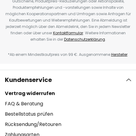
Gutscheine, Produktpreis-Reduzierungen oder Aktionspakete,
Produktempfehlungen und -vorstellungen sowie Inhalte von
möglichen Kooperationspartnern und Umfragen sowie Anfragen für
Kaufbewertungen und Weiterempfehlungen. Eine Abmeldung ist
jederzeit möglich über den Abmeldelink, den Sie in jedem Newsletter
finden oder über unser
Kontaktformular
. Weitere Informationen
erhalten Sie in der
Datenschutzerklärung
.
*Ab einem Mindestkaufpreis von 99 €. Ausgenommene
Hersteller
.
Kundenservice
Vertrag widerrufen
FAQ & Beratung
Bestellstatus prüfen
Rücksendung/Retouren
Zahlungsarten