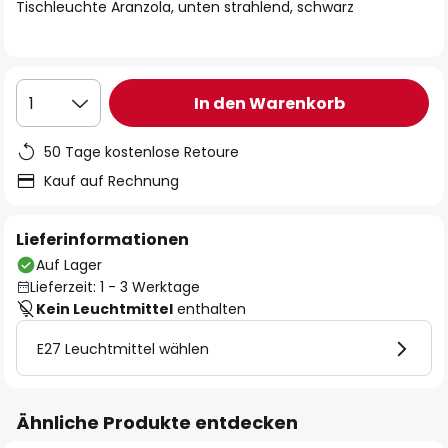
springen
Tischleuchte Aranzola, unten strahlend, schwarz
In den Warenkorb
1
50 Tage kostenlose Retoure
Kauf auf Rechnung
Lieferinformationen
Auf Lager
Lieferzeit: 1 - 3 Werktage
Kein Leuchtmittel
enthalten
E27 Leuchtmittel wählen
Ähnliche Produkte entdecken