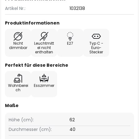
Artikel Nr.:
1032138
Produktinformationen
Nicht
Leuchtmitt
E27
Typ C -
dimmbar
el nicht
Euro-
enthalten
Stecker
Perfekt für diese Bereiche
Wohnberei
Esszimmer
ch
Maße
Höhe (cm):
62
Durchmesser (cm):
40