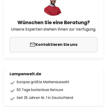
Wünschen Sie eine Beratung?
Unsere Experten stehen Ihnen zur Verfügung.
Kontaktieren Sie uns
Lampenwelt.de
Europas größte Markenauswahl
50 Tage kostenlose Retoure
Seit 25 Jahren Nr. 1 in Deutschland