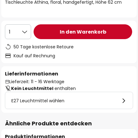
springen
Tischleuchte Athina, floral, handgefertigt, Höhe 62 cm
In den Warenkorb
1
50 Tage kostenlose Retoure
Kauf auf Rechnung
Lieferinformationen
Lieferzeit: 11 - 16 Werktage
Kein Leuchtmittel
enthalten
E27 Leuchtmittel wählen
Ähnliche Produkte entdecken
Produktinformationen