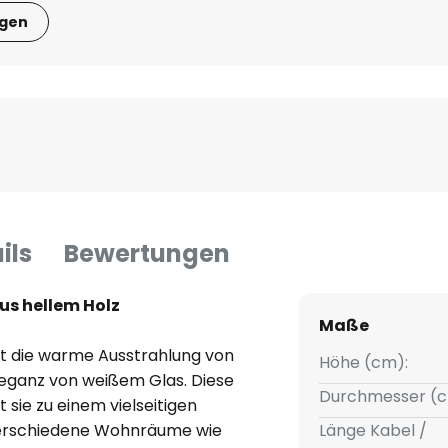
igen
ils
Bewertungen
aus hellem Holz
Maße
ert die warme Ausstrahlung von
Höhe (cm):
Eleganz von weißem Glas. Diese
Durchmesser (c
ie zu einem vielseitigen
n verschiedene Wohnräume wie
Länge Kabel /