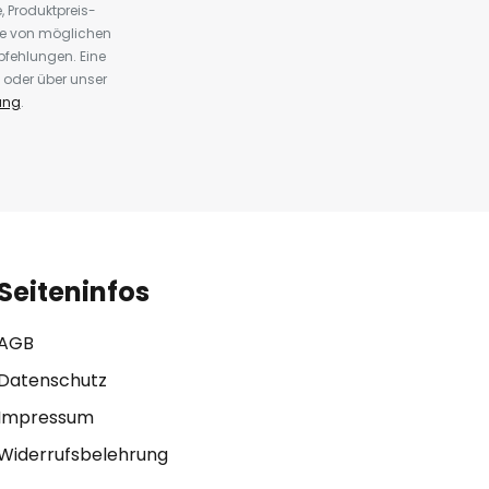
 Produktpreis-
te von möglichen
fehlungen. Eine
 oder über unser
ung
.
Seiteninfos
AGB
Datenschutz
Impressum
Widerrufsbelehrung