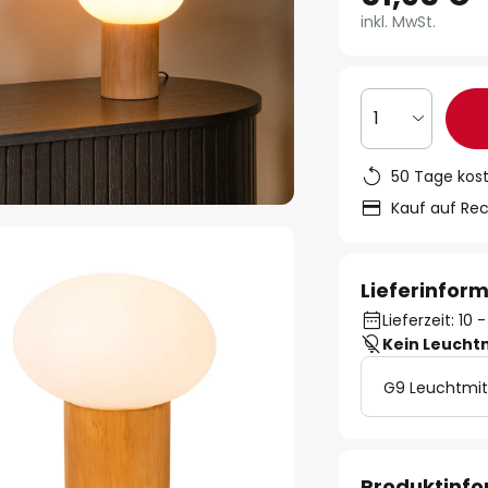
inkl. MwSt.
1
50 Tage kos
Kauf auf Re
Lieferinfor
Lieferzeit: 10
Kein Leucht
G9 Leuchtmit
Produktinf