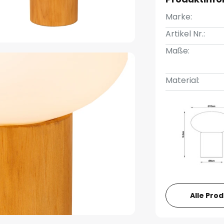
Marke:
Artikel Nr.:
Maße:
Material:
Alle Pro