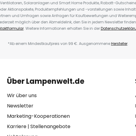
 Ventilatoren, Solaranlagen und Smart Home Produkte, Rabatt-Gutscheine,
der Aktionspakete, Produktempfehlungen und -vorstellungen sowie Inhal
rtnern und Umfragen sowie Anfragen für Kaufbewertungen und Weiteremp
ederzeit möglich über den Abmeldelink, den Sie in jedem Newsletter finden
taktformular
. Weitere Informationen erhalten Sie in der
Datenschutzerklär
*Ab einem Mindestkaufpreis von 99 €. Ausgenommene
Hersteller
.
Über Lampenwelt.de
Wir über uns
Newsletter
Marketing-Kooperationen
Karriere
|
Stellenangebote