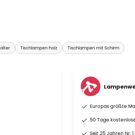
alter
Tischlampen holz
Tischlampen mit Schirm
Lampenwe
Europas größte M
50 Tage kostenlos
Seit 25 Jahren Nr. 