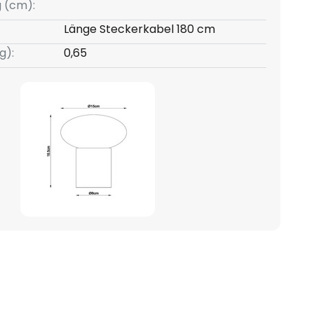
g (cm):
Länge Steckerkabel 180 cm
g):
0,65