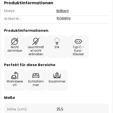
Produktinformationen
Marke:
Brilliant
Artikel Nr.:
1508859
Produktinformationen
Nicht
Leuchtmitt
E14
Typ C -
dimmbar
el nicht
Euro-
enthalten
Stecker
Perfekt für diese Bereiche
Wohnberei
Schlafzim
Esszimmer
ch
mer
Maße
Höhe (cm):
25,5