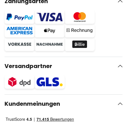
Zahlungsarten
Versandpartner
Kundenmeinungen