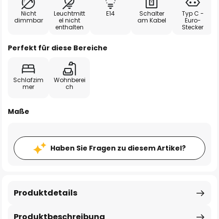
Nicht
Leuchtmitt
E14
Schalter
Typ C -
dimmbar
el nicht
am Kabel
Euro-
enthalten
Stecker
Perfekt für diese Bereiche
Schlafzim
Wohnberei
mer
ch
Maße
Haben Sie Fragen zu diesem Artikel?
Produktdetails
Produktbeschreibung