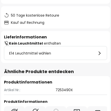
springen
50 Tage kostenlose Retoure
Kauf auf Rechnung
Lieferinformationen
Kein Leuchtmittel
enthalten
E14 Leuchtmittel wählen
Ähnliche Produkte entdecken
Produktinformationen
Artikel Nr.:
7253490X
Produktinformationen