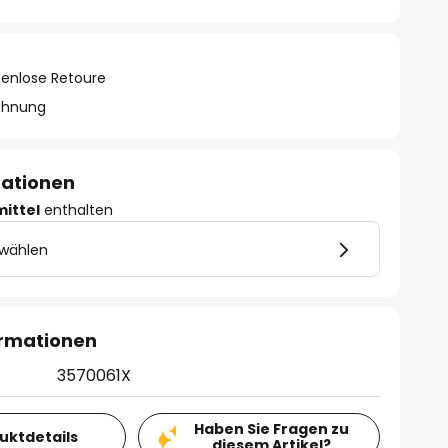
tenlose Retoure
chnung
mationen
mittel
enthalten
 wählen
ormationen
3570061X
Haben Sie Fragen zu
duktdetails
diesem Artikel?