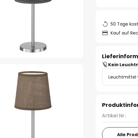
50 Tage kos
Kauf auf Re
Lieferinfor
Kein Leucht
Leuchtmittel
Produktinf
Artikel Nr.:
Alle Pro