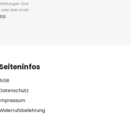
fehlungen. Eine
 oder über unser
ung
.
Seiteninfos
AGB
Datenschutz
Impressum
Widerrufsbelehrung