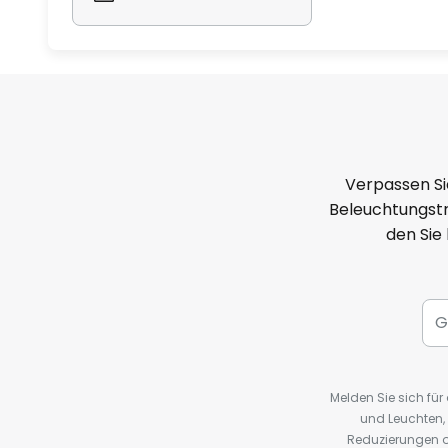
Verpassen Si
Beleuchtungstr
den Sie
Melden Sie sich fü
und Leuchten,
Reduzierungen o