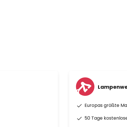
Lampenwe
Europas größte M
50 Tage kostenlos