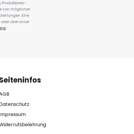
 Produktpreis-
te von möglichen
fehlungen. Eine
 oder über unser
ung
.
Seiteninfos
AGB
Datenschutz
Impressum
Widerrufsbelehrung