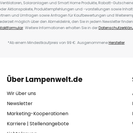
 Ventilatoren, Solaranlagen und Smart Home Produkte, Rabatt-Gutscheine,
der Aktionspakete, Produktempfehlungen und -vorstellungen sowie Inhal
rtnern und Umfragen sowie Anfragen für Kaufbewertungen und Weiteremp
ederzeit möglich über den Abmeldelink, den Sie in jedem Newsletter finden
taktformular
. Weitere Informationen erhalten Sie in der
Datenschutzerklär
*Ab einem Mindestkaufpreis von 99 €. Ausgenommene
Hersteller
.
Über Lampenwelt.de
Wir über uns
Newsletter
Marketing-Kooperationen
Karriere
|
Stellenangebote