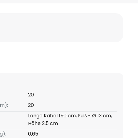
20
m):
20
Länge Kabel 150 cm, Fuß - Ø 13 cm,
Höhe 2,5 cm
g):
0,65