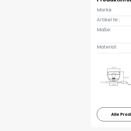
Marke:
Artikel Nr.:
Maße:
Material:
Alle Pro