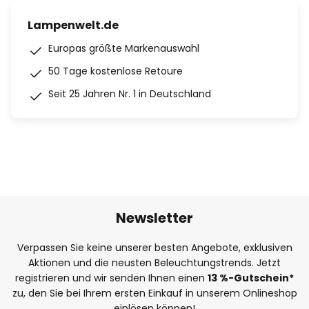
Lampenwelt.de
Europas größte Markenauswahl
50 Tage kostenlose Retoure
Seit 25 Jahren Nr. 1 in Deutschland
Newsletter
Verpassen Sie keine unserer besten Angebote, exklusiven
Aktionen und die neusten Beleuchtungstrends. Jetzt
registrieren und wir senden Ihnen einen
13
%
-Gutschein*
zu, den Sie bei Ihrem ersten Einkauf in unserem Onlineshop
einlösen können!