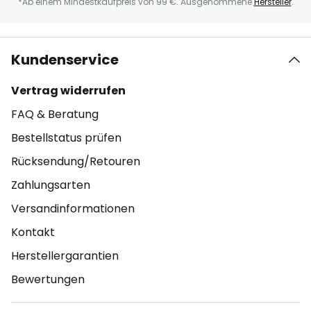
*Ab einem Mindestkaufpreis von 99 €. Ausgenommene
Hersteller
.
Kundenservice
Vertrag widerrufen
FAQ & Beratung
Bestellstatus prüfen
Rücksendung/Retouren
Zahlungsarten
Versandinformationen
Kontakt
Herstellergarantien
Bewertungen