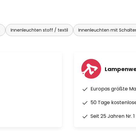
m
Innenleuchten stoff / textil
Innenleuchten mit Schalte
Lampenwe
Europas größte M
50 Tage kostenlos
Seit 25 Jahren Nr. 