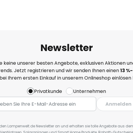
Newsletter
e keine unserer besten Angebote, exklusiven Aktionen un
ends. Jetzt registrieren und wir senden Ihnen einen
13
%
-
 bei Ihrem ersten Einkauf in unserem Onlineshop einlösen
Privatkunde
Unternehmen
Anmelden
r den Lampenwelt.de Newsletter an und erhalten sie tolle Angebote aus d
 Ventilatoren, Solaranlagen und Smart Home Produkte, Rabatt-Gutscheine,