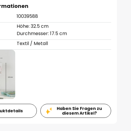
ormationen
10039588
Höhe: 32.5 cm
Durchmesser: 17.5 cm
Textil / Metall
Haben Sie Fragen zu
duktdetails
diesem Artikel?