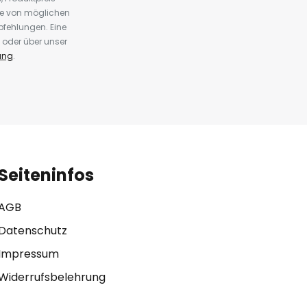
te von möglichen
fehlungen. Eine
 oder über unser
ung
.
Seiteninfos
AGB
Datenschutz
Impressum
Widerrufsbelehrung