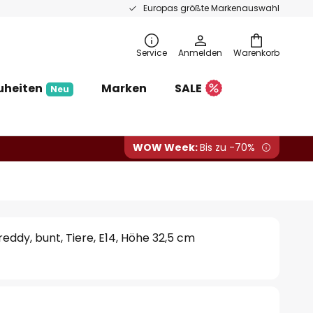
Europas größte Markenauswahl
Service
Anmelden
Warenkorb
uheiten
Marken
SALE
Neu
WOW Week:
Bis zu -70%
eddy, bunt, Tiere, E14, Höhe 32,5 cm