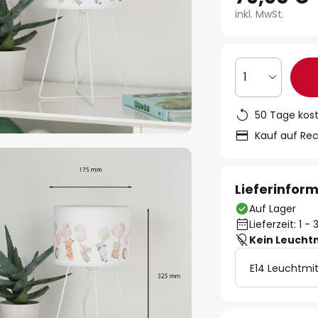
inkl. MwSt.
1
50 Tage kos
Kauf auf Re
Lieferinfor
Auf Lager
Lieferzeit: 1 
Kein Leucht
E14 Leuchtmit