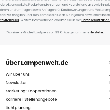
der Aktionspakete, Produktempfehlungen und -vorstellungen sowie Inhal
rtnern und Umfragen sowie Anfragen für Kaufbewertungen und Weiteremp
ederzeit möglich über den Abmeldelink, den Sie in jedem Newsletter finden
taktformular
. Weitere Informationen erhalten Sie in der
Datenschutzerklär
*Ab einem Mindestkaufpreis von 99 €. Ausgenommene
Hersteller
.
Über Lampenwelt.de
Wir über uns
Newsletter
Marketing-Kooperationen
Karriere
|
Stellenangebote
Lichtplanung