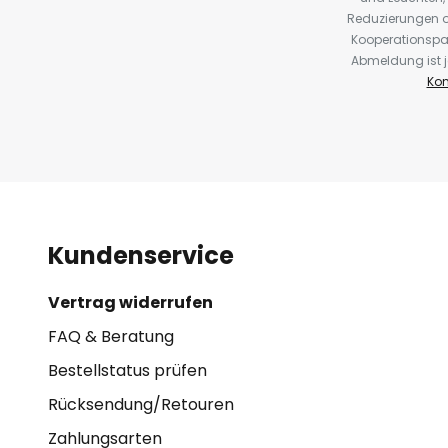
Reduzierungen o
Kooperationspa
Abmeldung ist j
Kon
Kundenservice
Vertrag widerrufen
FAQ & Beratung
Bestellstatus prüfen
Rücksendung/Retouren
Zahlungsarten