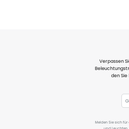
Verpassen Si
Beleuchtungstr
den Sie
Melden Sie sich fü
und Leuchten,