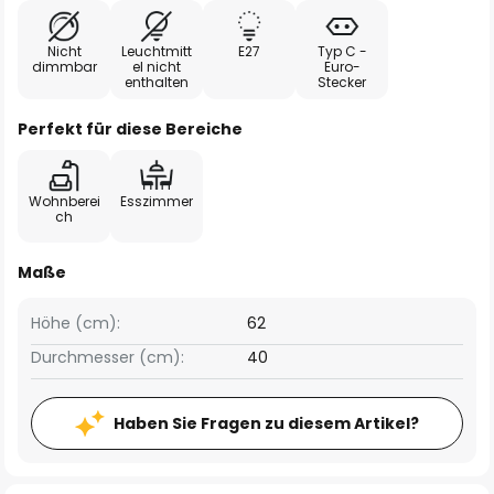
Nicht
Leuchtmitt
E27
Typ C -
dimmbar
el nicht
Euro-
enthalten
Stecker
Perfekt für diese Bereiche
Wohnberei
Esszimmer
ch
Maße
Höhe (cm):
62
Durchmesser (cm):
40
Haben Sie Fragen zu diesem Artikel?