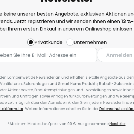
e keine unserer besten Angebote, exklusiven Aktionen un
ends. Jetzt registrieren und wir senden Ihnen einen
13
%
-
 bei Ihrem ersten Einkauf in unserem Onlineshop einlösen
Privatkunde
Unternehmen
Anmelden
r den Lampenwelt.de Newsletter an und erhalten sie tolle Angebote aus d
 Ventilatoren, Solaranlagen und Smart Home Produkte, Rabatt-Gutscheine,
der Aktionspakete, Produktempfehlungen und -vorstellungen sowie Inhal
rtnern und Umfragen sowie Anfragen für Kaufbewertungen und Weiteremp
ederzeit möglich über den Abmeldelink, den Sie in jedem Newsletter finden
taktformular
. Weitere Informationen erhalten Sie in der
Datenschutzerklär
*Ab einem Mindestkaufpreis von 99 €. Ausgenommene
Hersteller
.