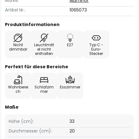
Marke:
Aluminor
Artikel Nr.:
1065073
Produktinformationen
Nicht
Leuchtmitt
E27
Typ C -
dimmbar
el nicht
Euro-
enthalten
Stecker
Perfekt für diese Bereiche
Wohnberei
Schlafzim
Esszimmer
ch
mer
Maße
Höhe (cm):
33
Durchmesser (cm):
20