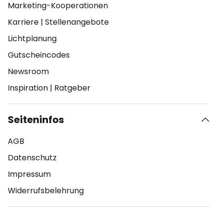
Marketing-Kooperationen
Karriere
|
Stellenangebote
Lichtplanung
Gutscheincodes
Newsroom
Inspiration
|
Ratgeber
Seiteninfos
AGB
Datenschutz
Impressum
Widerrufsbelehrung