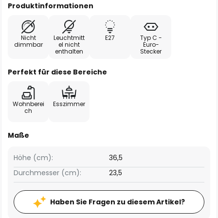
Produktinformationen
Nicht
Leuchtmitt
E27
Typ C -
dimmbar
el nicht
Euro-
enthalten
Stecker
Perfekt für diese Bereiche
Wohnberei
Esszimmer
ch
Maße
Höhe (cm):
36,5
Durchmesser (cm):
23,5
Haben Sie Fragen zu diesem Artikel?