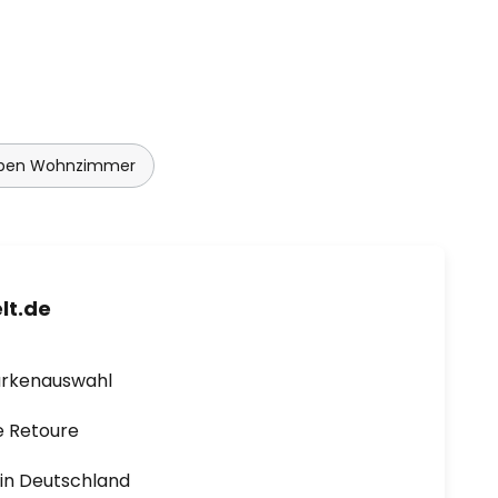
mpen Wohnzimmer
lt.de
arkenauswahl
e Retoure
1 in Deutschland