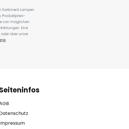
em Sortiment Lampen
 Produktpreis-
te von möglichen
fehlungen. Eine
 oder über unser
ung
.
Seiteninfos
AGB
Datenschutz
Impressum