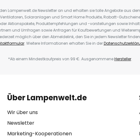
r den Lampenwelt.de Newsletter an und erhalten sie tolle Angebote aus d
 Ventilatoren, Solaranlagen und Smart Home Produkte, Rabatt-Gutscheine,
der Aktionspakete, Produktempfehlungen und -vorstellungen sowie Inhal
rtnern und Umfragen sowie Anfragen für Kaufbewertungen und Weiteremp
ederzeit möglich über den Abmeldelink, den Sie in jedem Newsletter finden
taktformular
. Weitere Informationen erhalten Sie in der
Datenschutzerklär
*Ab einem Mindestkaufpreis von 99 €. Ausgenommene
Hersteller
.
Über Lampenwelt.de
Wir über uns
Newsletter
Marketing-Kooperationen