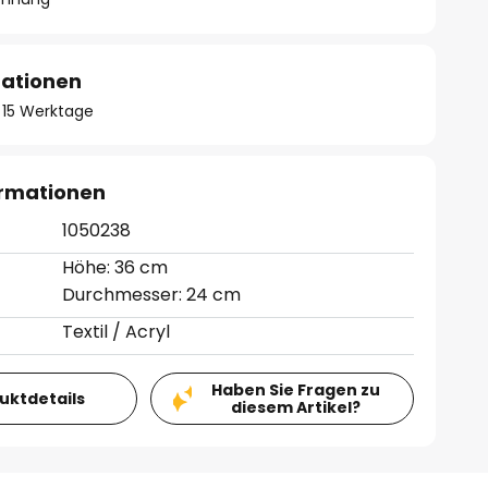
mationen
 - 15 Werktage
ormationen
1050238
Höhe: 36 cm
Durchmesser: 24 cm
Textil / Acryl
Haben Sie Fragen zu
duktdetails
diesem Artikel?