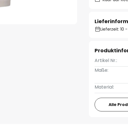
Lieferinfor
Lieferzeit: 10
Produktinf
Artikel Nr.:
Maße:
Material:
Alle Pro