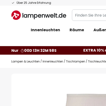
Zum
Über 25 Jahre Erfahrung
Inhalt
Finden
springen
Sie
Ihre
Innenleuchten
Räume
Außen
Leuchte...
EXTRA 10% a
Nur
00D 13H 32M 57S
Lampen & Leuchten
Innenleuchten
Tischlampen
Tischleuchte
Zum
Ende
der
Bildgalerie
springen