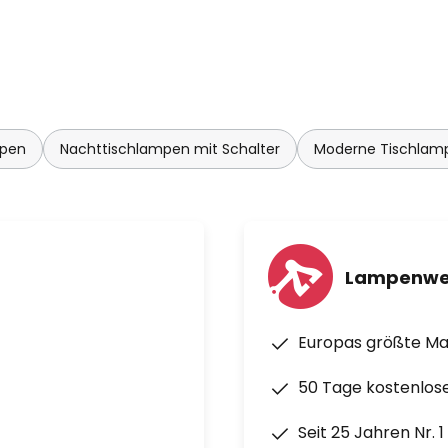
mpen
Nachttischlampen mit Schalter
Moderne Tischla
Lampenwe
Europas größte M
50 Tage kostenlos
Seit 25 Jahren Nr. 