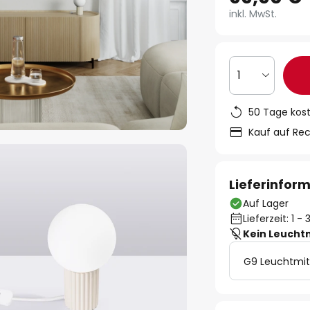
inkl. MwSt.
1
50 Tage kos
Kauf auf Re
Lieferinfor
Auf Lager
Lieferzeit: 1 
Kein Leucht
G9 Leuchtmit