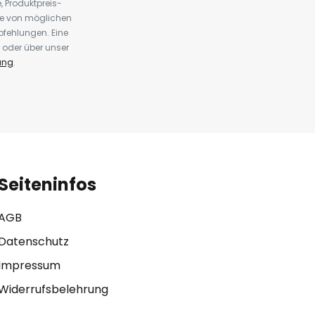
 Produktpreis-
te von möglichen
fehlungen. Eine
 oder über unser
ung
.
Seiteninfos
AGB
Datenschutz
Impressum
Widerrufsbelehrung