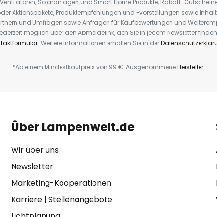
 Ventilatoren, Solaranlagen und Smart Home Produkte, Rabatt-Gutscheine,
der Aktionspakete, Produktempfehlungen und -vorstellungen sowie Inhal
rtnern und Umfragen sowie Anfragen für Kaufbewertungen und Weiteremp
ederzeit möglich über den Abmeldelink, den Sie in jedem Newsletter finden
taktformular
. Weitere Informationen erhalten Sie in der
Datenschutzerklär
*Ab einem Mindestkaufpreis von 99 €. Ausgenommene
Hersteller
.
Über Lampenwelt.de
Wir über uns
Newsletter
Marketing-Kooperationen
Karriere
|
Stellenangebote
Lichtplanung