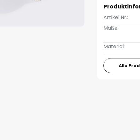
Produktinf
Artikel Nr.:
Maße:
Material:
Alle Pro