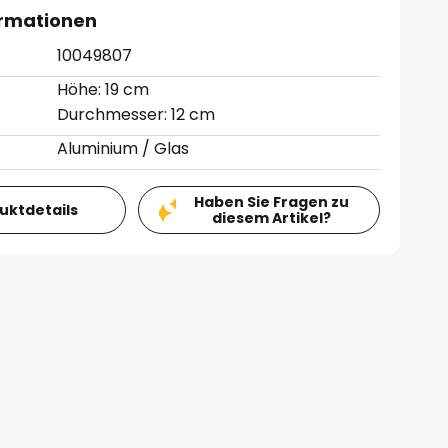
ormationen
10049807
Höhe: 19 cm
Durchmesser: 12 cm
Aluminium / Glas
Haben Sie Fragen zu
duktdetails
diesem Artikel?