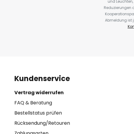
und Leuchten,
Reduzierungen o
Kooperationspa
Abmeldung ist j
Kon
Kundenservice
Vertrag widerrufen
FAQ & Beratung
Bestellstatus prüfen
Rücksendung/Retouren
Zahlungsarten