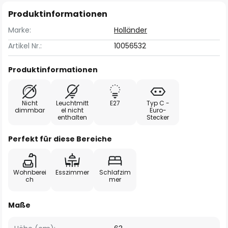
Produktinformationen
Marke:
Holländer
Artikel Nr.:
10056532
Produktinformationen
Nicht
Leuchtmitt
E27
Typ C -
dimmbar
el nicht
Euro-
enthalten
Stecker
Perfekt für diese Bereiche
Wohnberei
Esszimmer
Schlafzim
ch
mer
Maße