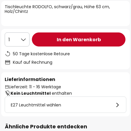
springen
Tischleuchte RODOLFO, schwarz/grau, Höhe 63 cm,
Holz/Chintz
In den Warenkorb
1
50 Tage kostenlose Retoure
Kauf auf Rechnung
Lieferinformationen
Lieferzeit: 11 - 16 Werktage
Kein Leuchtmittel
enthalten
E27 Leuchtmittel wählen
Ähnliche Produkte entdecken