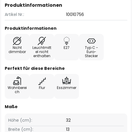
Produktinformationen
Artikel Nr.:
10010756
Produktinformationen
Nicht
Leuchtmitt
E27
Typ C -
dimmbar
el nicht
Euro-
enthalten
Stecker
Perfekt für diese Bereiche
Wohnberei
Flur
Esszimmer
ch
Maße
Höhe (cm):
32
Breite (cm):
13