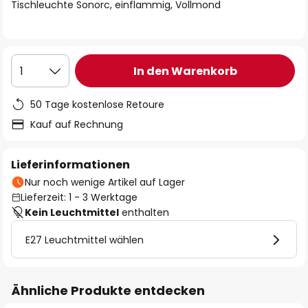
springen
Tischleuchte Sonorc, einflammig, Vollmond
In den Warenkorb
1
50 Tage kostenlose Retoure
Kauf auf Rechnung
Lieferinformationen
Nur noch wenige Artikel auf Lager
Lieferzeit: 1 - 3 Werktage
Kein Leuchtmittel
enthalten
E27 Leuchtmittel wählen
Ähnliche Produkte entdecken