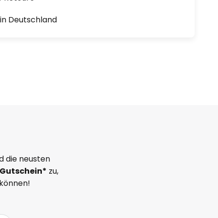
1 in Deutschland
d die neusten
Gutschein*
zu,
 können!