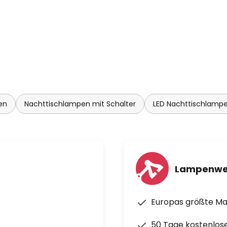
en
Nachttischlampen mit Schalter
LED Nachttischlamp
Lampenwe
Europas größte M
50 Tage kostenlos