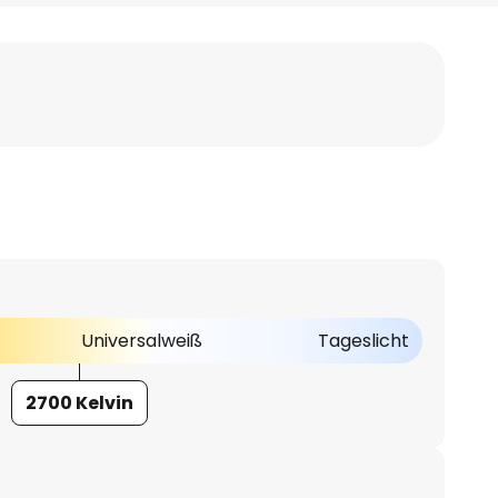
Universalweiß
Tageslicht
2700 Kelvin