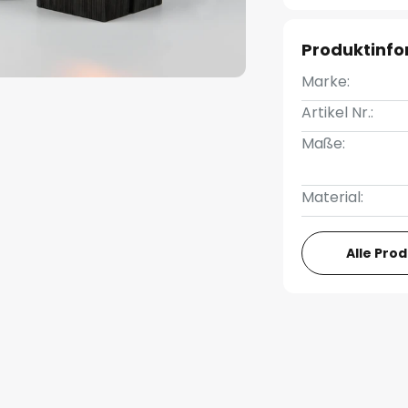
Produktinf
Marke:
Artikel Nr.:
Maße:
Material:
Alle Pro