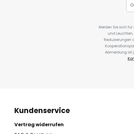
Melden Sie sich fü
und Leuchten,
Reduzierungen o
Kooperationspa
Abmeldung ist j
Kon
Kundenservice
Vertrag widerrufen