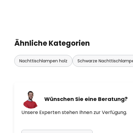
Ähnliche Kategorien
Nachttischlampen holz
Schwarze Nachttischlamp
Wünschen Sie eine Beratung?
Unsere Experten stehen Ihnen zur Verfügung.