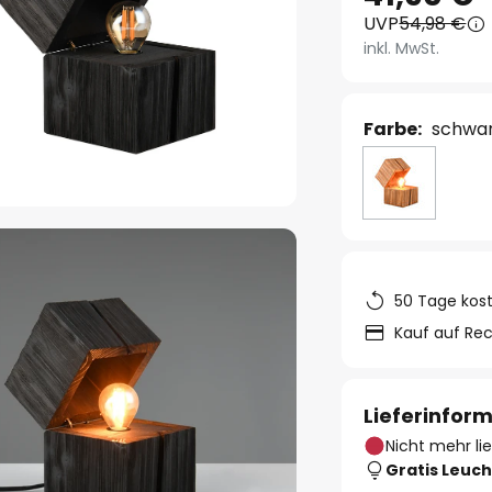
UVP
54,98 €
inkl. MwSt.
Farbe:
schwa
50 Tage kos
Kauf auf Re
Lieferinfor
Nicht mehr li
Gratis Leuch