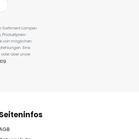
em Sortiment Lampen
 Produktpreis-
te von möglichen
fehlungen. Eine
 oder über unser
ung
.
Seiteninfos
AGB