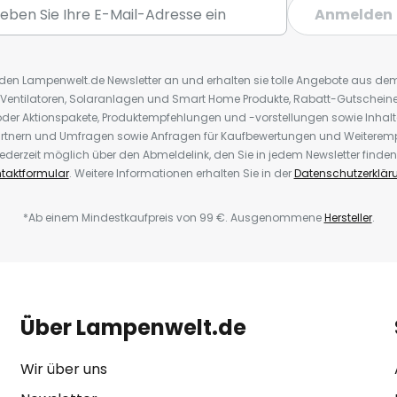
Anmelden
r den Lampenwelt.de Newsletter an und erhalten sie tolle Angebote aus d
 Ventilatoren, Solaranlagen und Smart Home Produkte, Rabatt-Gutscheine,
der Aktionspakete, Produktempfehlungen und -vorstellungen sowie Inhal
rtnern und Umfragen sowie Anfragen für Kaufbewertungen und Weiteremp
ederzeit möglich über den Abmeldelink, den Sie in jedem Newsletter finden
taktformular
. Weitere Informationen erhalten Sie in der
Datenschutzerklär
*Ab einem Mindestkaufpreis von 99 €. Ausgenommene
Hersteller
.
Über Lampenwelt.de
Wir über uns