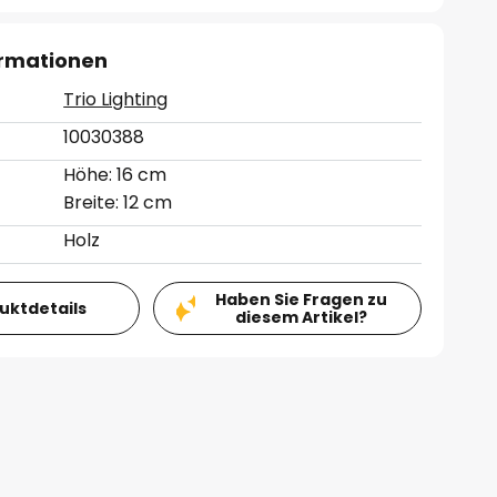
ormationen
Trio Lighting
10030388
Höhe: 16 cm
Breite: 12 cm
Holz
Haben Sie Fragen zu
duktdetails
diesem Artikel?