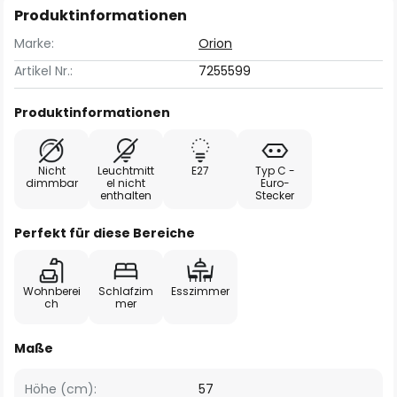
Produktinformationen
Marke:
Orion
Artikel Nr.:
7255599
Produktinformationen
Nicht
Leuchtmitt
E27
Typ C -
dimmbar
el nicht
Euro-
enthalten
Stecker
Perfekt für diese Bereiche
Wohnberei
Schlafzim
Esszimmer
ch
mer
Maße
Höhe (cm):
57