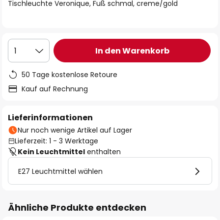
springen
Tischleuchte Veronique, Fuß schmal, creme/gold
In den Warenkorb
1
50 Tage kostenlose Retoure
Kauf auf Rechnung
Lieferinformationen
Nur noch wenige Artikel auf Lager
Lieferzeit: 1 - 3 Werktage
Kein Leuchtmittel
enthalten
E27 Leuchtmittel wählen
Ähnliche Produkte entdecken