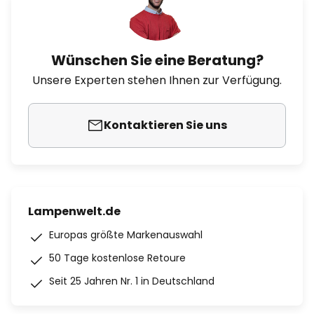
Wünschen Sie eine Beratung?
Unsere Experten stehen Ihnen zur Verfügung.
Kontaktieren Sie uns
Lampenwelt.de
Europas größte Markenauswahl
50 Tage kostenlose Retoure
Seit 25 Jahren Nr. 1 in Deutschland