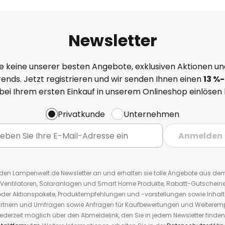
Newsletter
e keine unserer besten Angebote, exklusiven Aktionen un
ends. Jetzt registrieren und wir senden Ihnen einen
13
%
-
 bei Ihrem ersten Einkauf in unserem Onlineshop einlösen
Privatkunde
Unternehmen
Anmelden
r den Lampenwelt.de Newsletter an und erhalten sie tolle Angebote aus d
 Ventilatoren, Solaranlagen und Smart Home Produkte, Rabatt-Gutscheine,
der Aktionspakete, Produktempfehlungen und -vorstellungen sowie Inhal
rtnern und Umfragen sowie Anfragen für Kaufbewertungen und Weiteremp
ederzeit möglich über den Abmeldelink, den Sie in jedem Newsletter finden