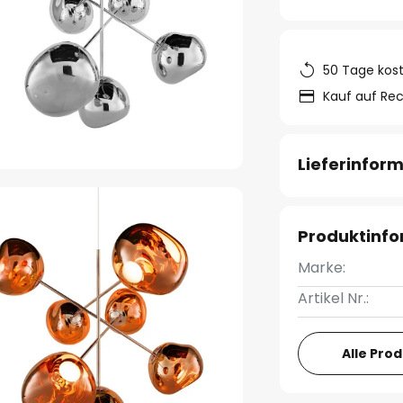
50 Tage kos
Kauf auf Re
Lieferinfor
Produktinf
Marke:
Artikel Nr.:
Alle Pro