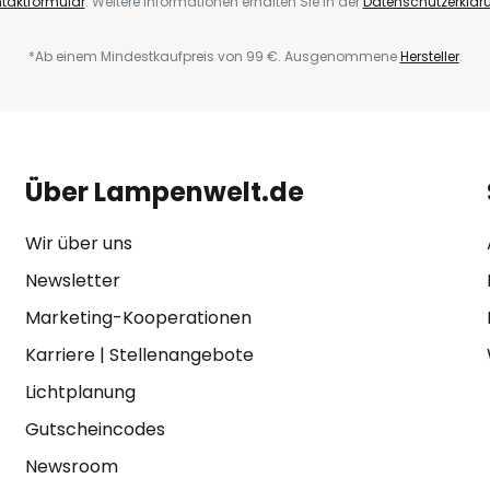
taktformular
. Weitere Informationen erhalten Sie in der
Datenschutzerklär
*Ab einem Mindestkaufpreis von 99 €. Ausgenommene
Hersteller
.
Über Lampenwelt.de
Wir über uns
Newsletter
Marketing-Kooperationen
Karriere
|
Stellenangebote
Lichtplanung
Gutscheincodes
Newsroom