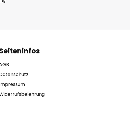
ung
.
Seiteninfos
AGB
Datenschutz
Impressum
Widerrufsbelehrung