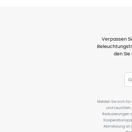
Verpassen Si
Beleuchtungstr
den Sie
Melden Sie sich fü
und Leuchten,
Reduzierungen o
Kooperationspa
Abmeldung ist j