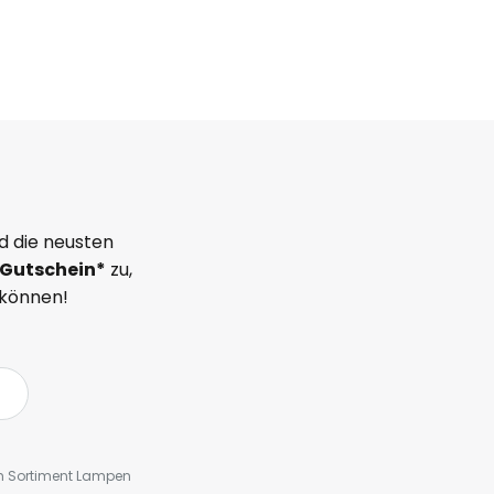
d die neusten
Gutschein*
zu,
 können!
em Sortiment Lampen