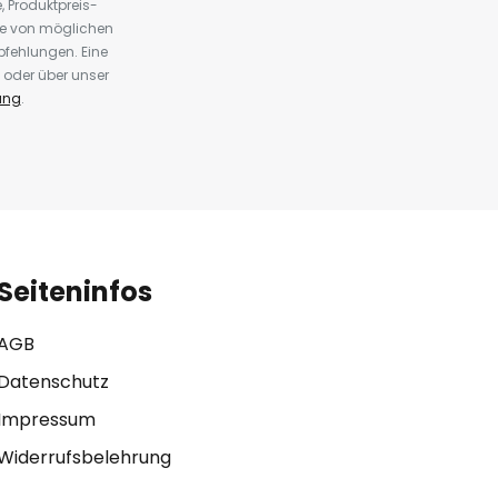
 Produktpreis-
te von möglichen
fehlungen. Eine
 oder über unser
ung
.
Seiteninfos
AGB
Datenschutz
Impressum
Widerrufsbelehrung