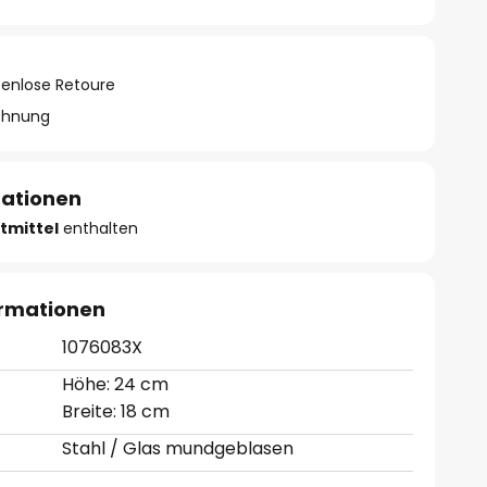
tenlose Retoure
chnung
mationen
tmittel
enthalten
ormationen
1076083X
Höhe: 24 cm
Breite: 18 cm
Stahl / Glas mundgeblasen