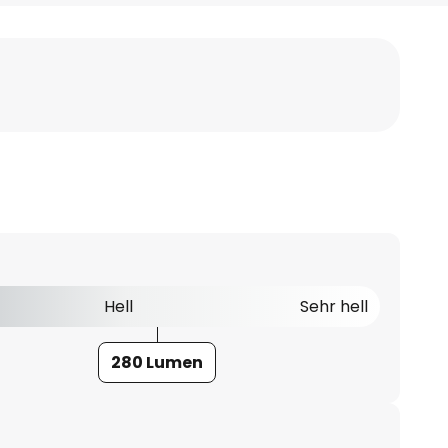
Hell
Sehr hell
280 Lumen