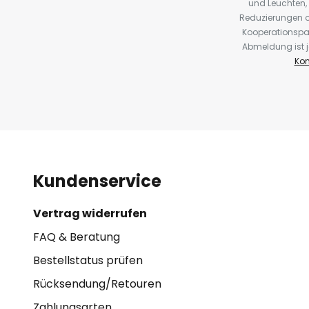
und Leuchten,
Reduzierungen o
Kooperationspa
Abmeldung ist j
Kon
Kundenservice
Vertrag widerrufen
FAQ & Beratung
Bestellstatus prüfen
Rücksendung/Retouren
Zahlungsarten