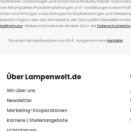
 Ventilatoren, Solaranlagen und Smart Home Produkte, Rabatt-Gutscheine,
der Aktionspakete, Produktempfehlungen und -vorstellungen sowie Inhal
rtnern und Umfragen sowie Anfragen für Kaufbewertungen und Weiteremp
ederzeit möglich über den Abmeldelink, den Sie in jedem Newsletter finden
taktformular
. Weitere Informationen erhalten Sie in der
Datenschutzerklär
*Ab einem Mindestkaufpreis von 99 €. Ausgenommene
Hersteller
.
Über Lampenwelt.de
Wir über uns
Newsletter
Marketing-Kooperationen
Karriere
|
Stellenangebote
Lichtplanung