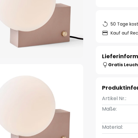
50 Tage kos
Kauf auf Re
Lieferinfor
Gratis Leuch
Produktinf
Artikel Nr.:
Maße:
Material: