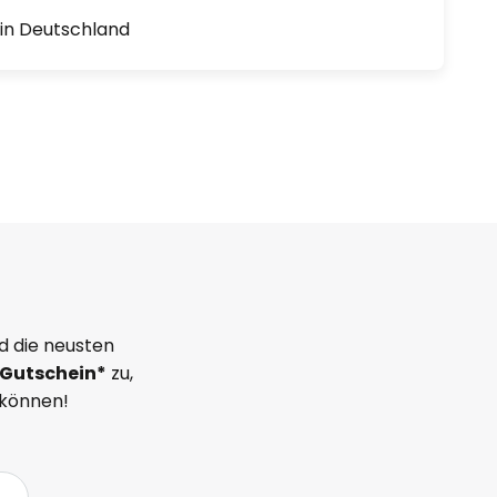
1 in Deutschland
d die neusten
Gutschein*
zu,
 können!