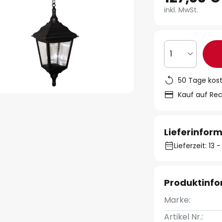
inkl. MwSt.
1
50 Tage kos
Kauf auf Re
Lieferinfor
Lieferzeit: 13
Produktinf
Marke:
Artikel Nr.: