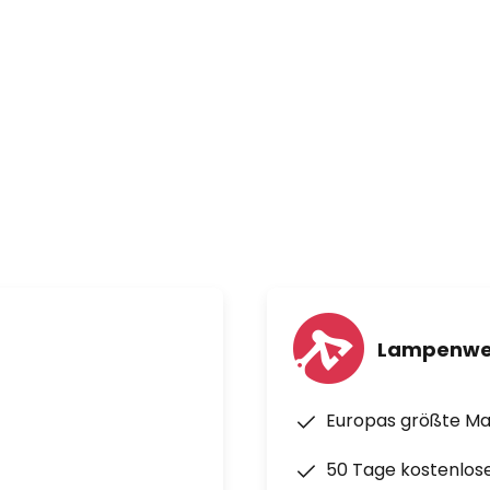
Lampenwe
Europas größte M
50 Tage kostenlos