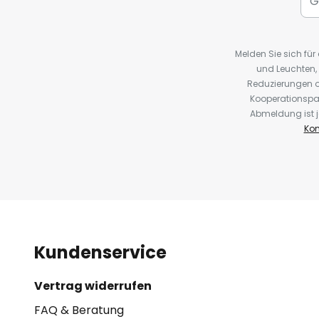
Melden Sie sich fü
und Leuchten,
Reduzierungen o
Kooperationspa
Abmeldung ist j
Kon
Kundenservice
Vertrag widerrufen
FAQ & Beratung