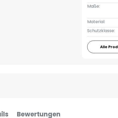
Maße:
Material:
Schutzklasse:
Alle Pro
ils
Bewertungen