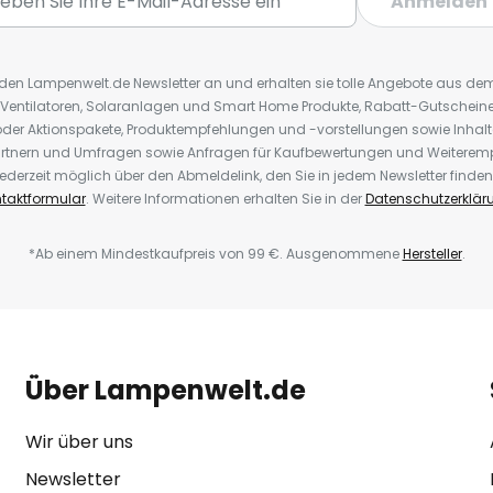
Anmelden
r den Lampenwelt.de Newsletter an und erhalten sie tolle Angebote aus d
 Ventilatoren, Solaranlagen und Smart Home Produkte, Rabatt-Gutscheine,
der Aktionspakete, Produktempfehlungen und -vorstellungen sowie Inhal
rtnern und Umfragen sowie Anfragen für Kaufbewertungen und Weiteremp
ederzeit möglich über den Abmeldelink, den Sie in jedem Newsletter finden
taktformular
. Weitere Informationen erhalten Sie in der
Datenschutzerklär
*Ab einem Mindestkaufpreis von 99 €. Ausgenommene
Hersteller
.
Über Lampenwelt.de
Wir über uns
Newsletter