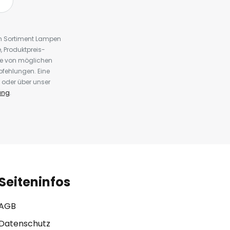
em Sortiment Lampen
 Produktpreis-
te von möglichen
fehlungen. Eine
 oder über unser
ung
.
Seiteninfos
AGB
Datenschutz