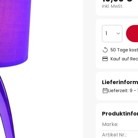
inkl. MwSt.
1
50 Tage kos
Kauf auf Re
Lieferinfor
Lieferzeit: 9 
Produktinf
Marke:
Artikel Nr.: