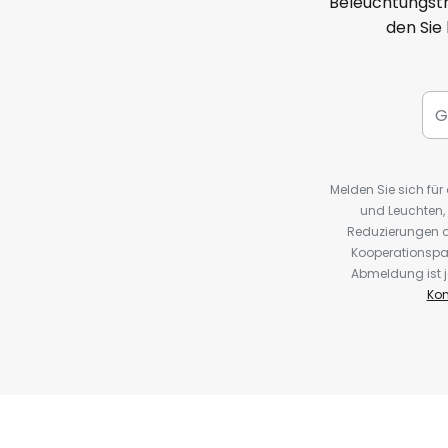
Beleuchtungstr
den Sie
Melden Sie sich fü
und Leuchten,
Reduzierungen o
Kooperationspa
Abmeldung ist j
Kon