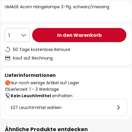
springen
UMAGE Acorn Hängelampe 3-flg. schwarz/messing
In den Warenkorb
1
50 Tage kostenlose Retoure
Kauf auf Rechnung
Lieferinformationen
Nur noch wenige Artikel auf Lager
Lieferzeit: 1 - 3 Werktage
Kein Leuchtmittel
enthalten
E27 Leuchtmittel wählen
Ähnliche Produkte entdecken