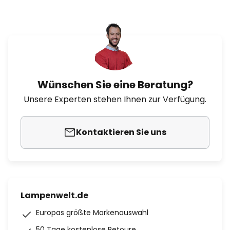
Wünschen Sie eine Beratung?
Unsere Experten stehen Ihnen zur Verfügung.
Kontaktieren Sie uns
Lampenwelt.de
Europas größte Markenauswahl
50 Tage kostenlose Retoure