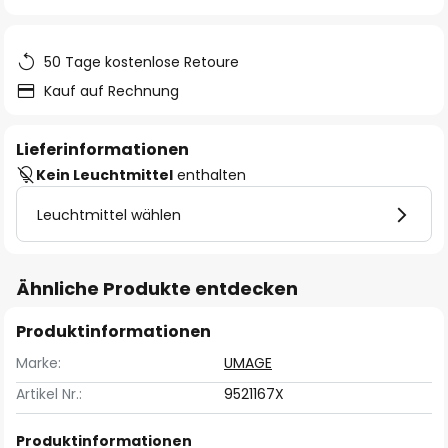
springen
50 Tage kostenlose Retoure
Kauf auf Rechnung
Lieferinformationen
Kein Leuchtmittel
enthalten
Leuchtmittel wählen
Ähnliche Produkte entdecken
Produktinformationen
Marke:
UMAGE
Artikel Nr.:
9521167X
Produktinformationen