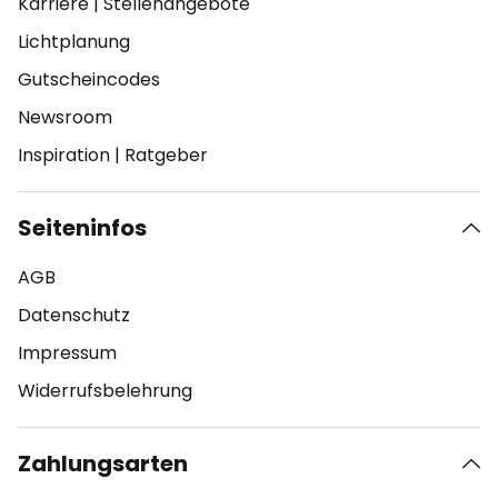
Karriere
|
Stellenangebote
Lichtplanung
Gutscheincodes
Newsroom
Inspiration
|
Ratgeber
Seiteninfos
AGB
Datenschutz
Impressum
Widerrufsbelehrung
Zahlungsarten