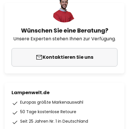
Wünschen Sie eine Beratung?
Unsere Experten stehen Ihnen zur Verfügung.
Kontaktieren Sie uns
Lampenwelt.de
Europas größte Markenauswahl
50 Tage kostenlose Retoure
Seit 25 Jahren Nr. 1 in Deutschland