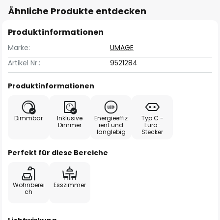
Ähnliche Produkte entdecken
Produktinformationen
Marke:
UMAGE
Artikel Nr.:
9521284
Produktinformationen
Dimmbar
Inklusive
Energieeffiz
Typ C -
Dimmer
ient und
Euro-
langlebig
Stecker
Perfekt für diese Bereiche
Wohnberei
Esszimmer
ch