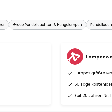
mer
Graue Pendelleuchten & Hängelampen
Pendelleuc
Lampenwe
Europas größte M
50 Tage kostenlos
Seit 25 Jahren Nr. 