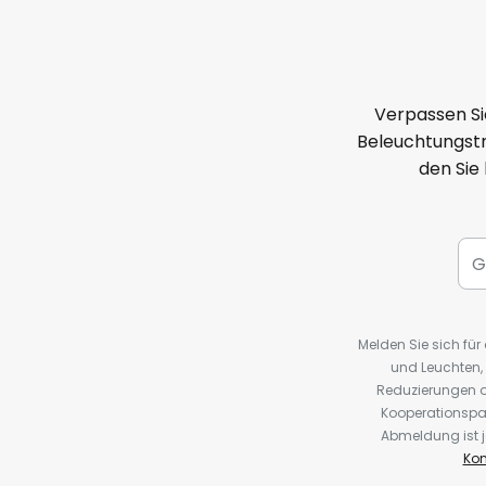
Verpassen Si
Beleuchtungstr
den Sie
Melden Sie sich fü
und Leuchten,
Reduzierungen o
Kooperationspa
Abmeldung ist j
Kon