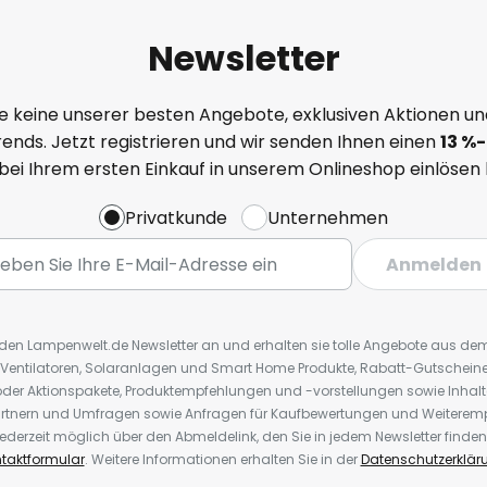
Newsletter
e keine unserer besten Angebote, exklusiven Aktionen un
ends. Jetzt registrieren und wir senden Ihnen einen
13
%
-
 bei Ihrem ersten Einkauf in unserem Onlineshop einlösen
Privatkunde
Unternehmen
Anmelden
r den Lampenwelt.de Newsletter an und erhalten sie tolle Angebote aus d
 Ventilatoren, Solaranlagen und Smart Home Produkte, Rabatt-Gutscheine,
der Aktionspakete, Produktempfehlungen und -vorstellungen sowie Inhal
rtnern und Umfragen sowie Anfragen für Kaufbewertungen und Weiteremp
ederzeit möglich über den Abmeldelink, den Sie in jedem Newsletter finden
taktformular
. Weitere Informationen erhalten Sie in der
Datenschutzerklär