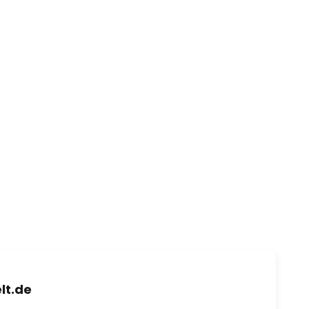
lt.de