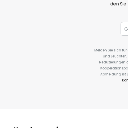
den Sie
Melden Sie sich fü
und Leuchten,
Reduzierungen o
Kooperationspa
Abmeldung ist j
Kon