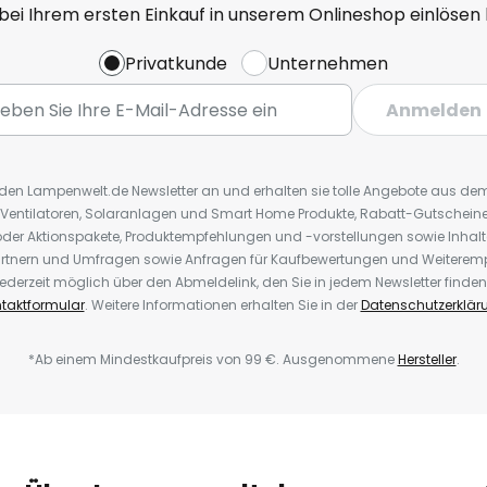
 bei Ihrem ersten Einkauf in unserem Onlineshop einlösen
Privatkunde
Unternehmen
Anmelden
r den Lampenwelt.de Newsletter an und erhalten sie tolle Angebote aus d
 Ventilatoren, Solaranlagen und Smart Home Produkte, Rabatt-Gutscheine,
der Aktionspakete, Produktempfehlungen und -vorstellungen sowie Inhal
rtnern und Umfragen sowie Anfragen für Kaufbewertungen und Weiteremp
ederzeit möglich über den Abmeldelink, den Sie in jedem Newsletter finden
taktformular
. Weitere Informationen erhalten Sie in der
Datenschutzerklär
*Ab einem Mindestkaufpreis von 99 €. Ausgenommene
Hersteller
.