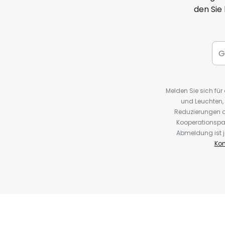
den Sie
Melden Sie sich fü
und Leuchten,
Reduzierungen o
Kooperationspa
Abmeldung ist j
Kon