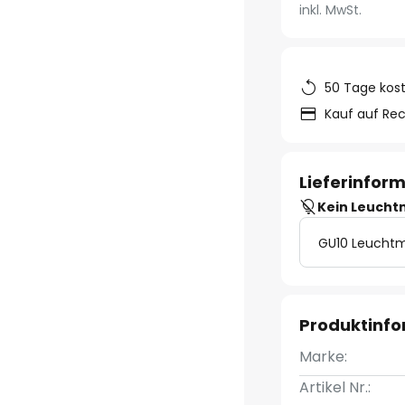
inkl. MwSt.
50 Tage kos
Kauf auf Re
Lieferinfor
Kein Leucht
GU10 Leuchtm
Produktinf
Marke:
Artikel Nr.: