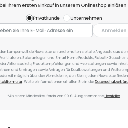
 bei Ihrem ersten Einkauf in unserem Onlineshop einlösen
Privatkunde
Unternehmen
Anmelden
r den Lampenwelt.de Newsletter an und erhalten sie tolle Angebote aus d
 Ventilatoren, Solaranlagen und Smart Home Produkte, Rabatt-Gutscheine,
der Aktionspakete, Produktempfehlungen und -vorstellungen sowie Inhal
rtnern und Umfragen sowie Anfragen für Kaufbewertungen und Weiteremp
ederzeit möglich über den Abmeldelink, den Sie in jedem Newsletter finden
taktformular
. Weitere Informationen erhalten Sie in der
Datenschutzerklär
*Ab einem Mindestkaufpreis von 99 €. Ausgenommene
Hersteller
.