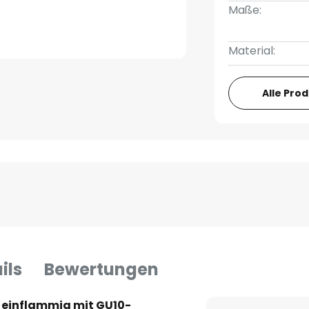
Maße:
Material:
Alle Pro
ils
Bewertungen
einflammig mit GU10-