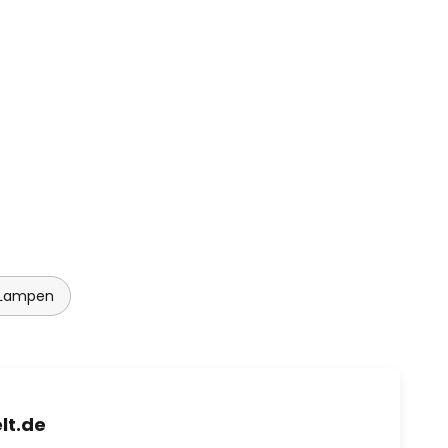
 Lampen
lt.de