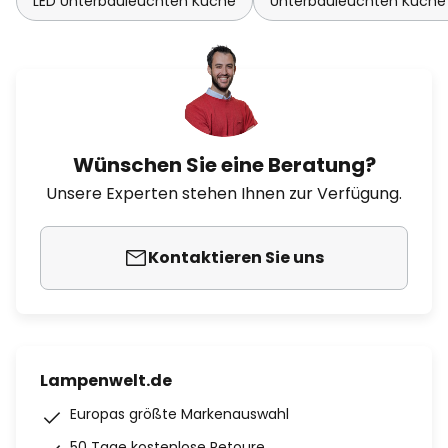
LED Unterbauleuchten Küche
Unterbauleuchten Küche 
Wünschen Sie eine Beratung?
Unsere Experten stehen Ihnen zur Verfügung.
Kontaktieren Sie uns
Lampenwelt.de
Europas größte Markenauswahl
50 Tage kostenlose Retoure