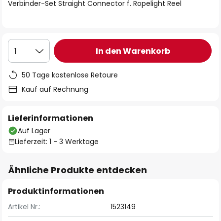
springen
Verbinder-Set Straight Connector f. Ropelight Reel
In den Warenkorb
1
50 Tage kostenlose Retoure
Kauf auf Rechnung
Lieferinformationen
Auf Lager
Lieferzeit: 1 - 3 Werktage
Ähnliche Produkte entdecken
Produktinformationen
Artikel Nr.:
1523149