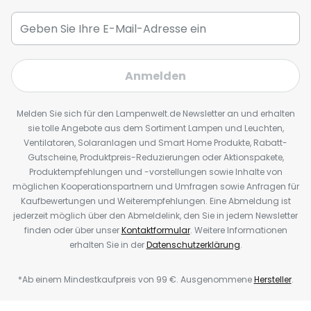
Anmelden
Melden Sie sich für den Lampenwelt.de Newsletter an und erhalten
sie tolle Angebote aus dem Sortiment Lampen und Leuchten,
Ventilatoren, Solaranlagen und Smart Home Produkte, Rabatt-
Gutscheine, Produktpreis-Reduzierungen oder Aktionspakete,
Produktempfehlungen und -vorstellungen sowie Inhalte von
möglichen Kooperationspartnern und Umfragen sowie Anfragen für
Kaufbewertungen und Weiterempfehlungen. Eine Abmeldung ist
jederzeit möglich über den Abmeldelink, den Sie in jedem Newsletter
finden oder über unser
Kontaktformular
. Weitere Informationen
erhalten Sie in der
Datenschutzerklärung
.
*Ab einem Mindestkaufpreis von 99 €. Ausgenommene
Hersteller
.