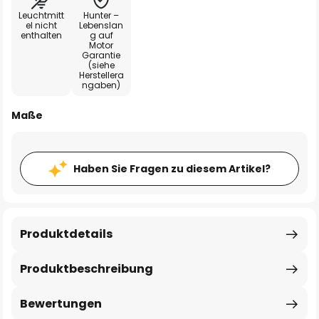
Leuchtmitt
Hunter –
el nicht
Lebenslan
enthalten
g auf
Motor
Garantie
(siehe
Herstellera
ngaben)
Maße
Haben Sie Fragen zu diesem Artikel?
Produktdetails
Produktbeschreibung
Bewertungen