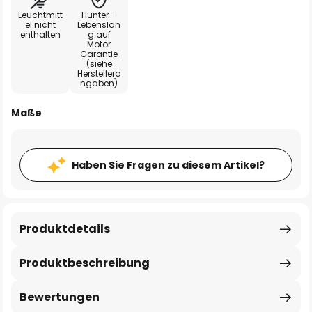
Leuchtmitt
Hunter –
el nicht
Lebenslan
enthalten
g auf
Motor
Garantie
(siehe
Herstellera
ngaben)
Maße
Haben Sie Fragen zu diesem Artikel?
Produktdetails
Produktbeschreibung
Bewertungen