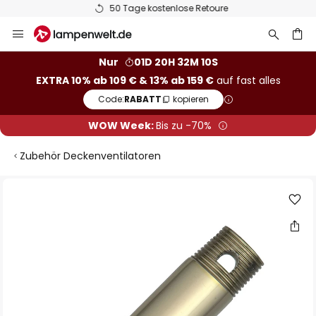
50 Tage kostenlose Retoure
Zum
Inhalt
springen
he
Nur
01D 20H 32M 10S
EXTRA 10% ab 109 € & 13% ab 159 €
auf fast alles
Code:
RABATT
kopieren
WOW Week:
Bis zu -70%
Zubehör Deckenventilatoren
Zum
Ende
der
Bildgalerie
springen