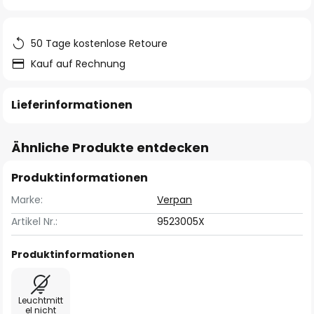
springen
50 Tage kostenlose Retoure
Kauf auf Rechnung
Lieferinformationen
Ähnliche Produkte entdecken
Produktinformationen
Marke:
Verpan
Artikel Nr.:
9523005X
Produktinformationen
Leuchtmitt
el nicht