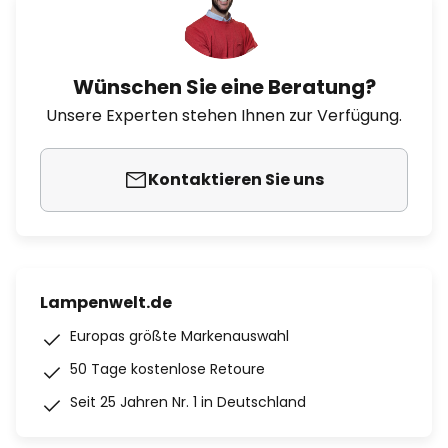
Wünschen Sie eine Beratung?
Unsere Experten stehen Ihnen zur Verfügung.
Kontaktieren Sie uns
Lampenwelt.de
Europas größte Markenauswahl
50 Tage kostenlose Retoure
Seit 25 Jahren Nr. 1 in Deutschland