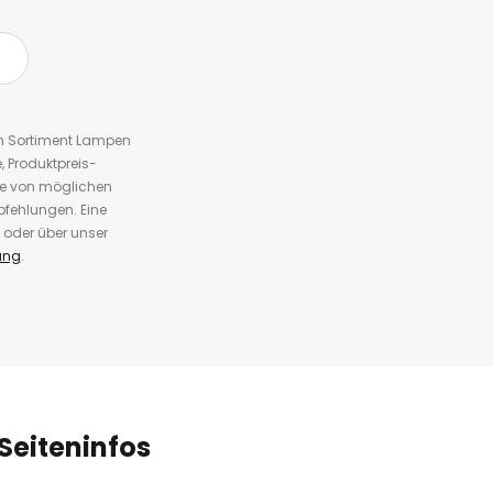
em Sortiment Lampen
 Produktpreis-
te von möglichen
fehlungen. Eine
 oder über unser
ung
.
Seiteninfos