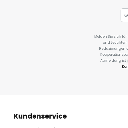
Melden Sie sich fü
und Leuchten,
Reduzierungen o
Kooperationspa
Abmeldung ist j
Kon
Kundenservice