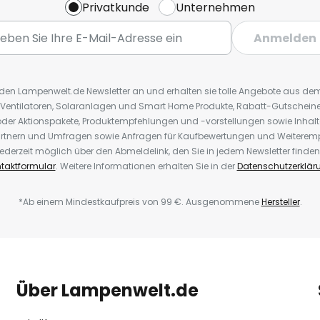
Privatkunde
Unternehmen
Anmelden
r den Lampenwelt.de Newsletter an und erhalten sie tolle Angebote aus d
 Ventilatoren, Solaranlagen und Smart Home Produkte, Rabatt-Gutscheine,
der Aktionspakete, Produktempfehlungen und -vorstellungen sowie Inhal
rtnern und Umfragen sowie Anfragen für Kaufbewertungen und Weiteremp
ederzeit möglich über den Abmeldelink, den Sie in jedem Newsletter finden
taktformular
. Weitere Informationen erhalten Sie in der
Datenschutzerklär
*Ab einem Mindestkaufpreis von 99 €. Ausgenommene
Hersteller
.
Über Lampenwelt.de