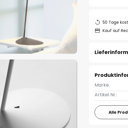
50 Tage kos
Kauf auf Re
Lieferinfor
Produktinf
Marke:
Artikel Nr.:
Alle Pro