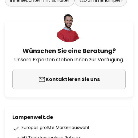
Innenleuchten mit Schalter
LED Zimmerlampen
Wünschen Sie eine Beratung?
Unsere Experten stehen Ihnen zur Verfügung.
Kontaktieren Sie uns
Lampenwelt.de
Europas größte Markenauswahl
50 Tage kostenlose Retoure