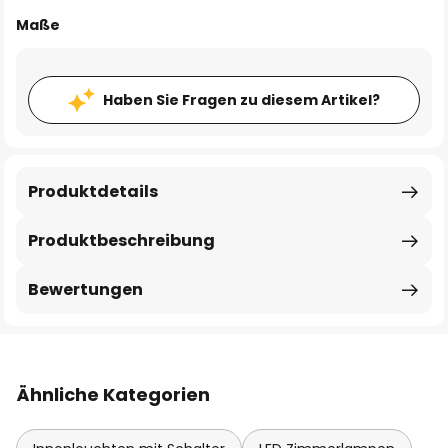
Maße
Haben Sie Fragen zu diesem Artikel?
Produktdetails
Produktbeschreibung
Bewertungen
Ähnliche Kategorien