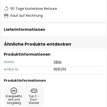
50 Tage kostenlose Retoure
Kauf auf Rechnung
Lieferinformationen
Ähnliche Produkte entdecken
Produktinformationen
Marke:
Vibia
Artikel Nr.:
9515211X
Produktinformationen
Energieeffiz
Typ C -
ient und
Euro-
langlebig
Stecker