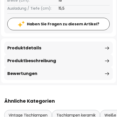
Breite (cm):
18
Ausladung / Tiefe (cm):
15,5
Haben Sie Fragen zu diesem Artikel?
Produktdetails
Produktbeschreibung
Bewertungen
Ähnliche Kategorien
Vintage Tischlampen
Tischlampen keramik
Weiße