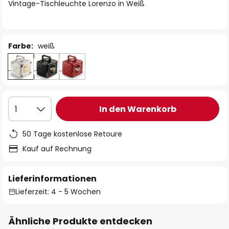
springen
Vintage-Tischleuchte Lorenzo in Weiß
Farbe:
weiß
In den Warenkorb
1
50 Tage kostenlose Retoure
Kauf auf Rechnung
Lieferinformationen
Lieferzeit: 4 - 5 Wochen
Ähnliche Produkte entdecken