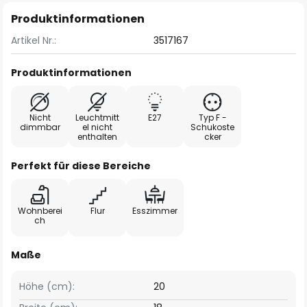
Produktinformationen
Artikel Nr.:
3517167
Produktinformationen
Nicht
Leuchtmitt
E27
Typ F -
dimmbar
el nicht
Schukoste
enthalten
cker
Perfekt für diese Bereiche
Wohnberei
Flur
Esszimmer
ch
Maße
Höhe (cm):
20