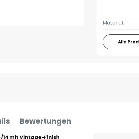
Material:
Alle Pro
ils
Bewertungen
14 mit Vintage-Finish