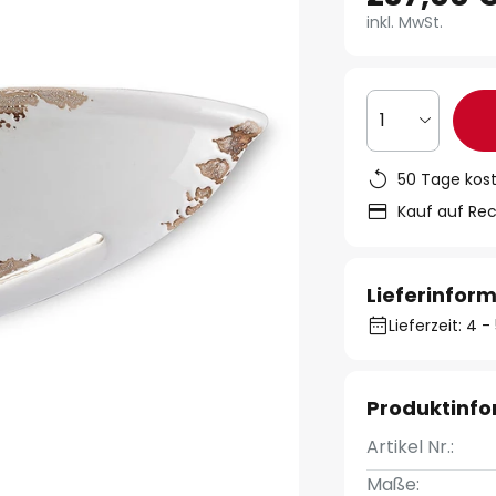
inkl. MwSt.
1
50 Tage kos
Kauf auf Re
Lieferinfor
Lieferzeit: 4
Produktinf
Artikel Nr.:
Maße: