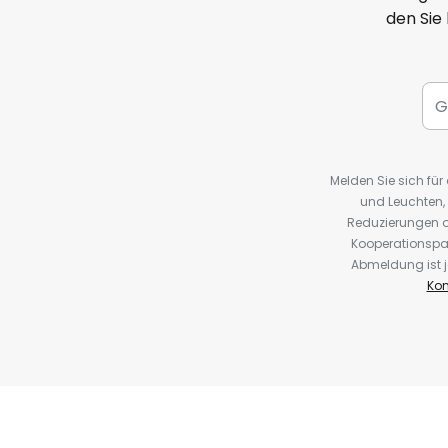
den Sie
Melden Sie sich fü
und Leuchten,
Reduzierungen o
Kooperationspa
Abmeldung ist j
Kon