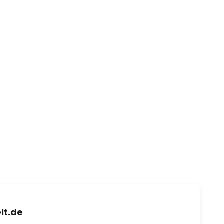
lt.de