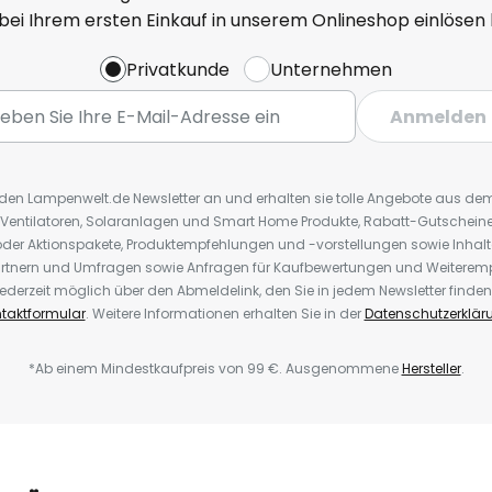
 bei Ihrem ersten Einkauf in unserem Onlineshop einlösen
Privatkunde
Unternehmen
Anmelden
r den Lampenwelt.de Newsletter an und erhalten sie tolle Angebote aus d
 Ventilatoren, Solaranlagen und Smart Home Produkte, Rabatt-Gutscheine,
der Aktionspakete, Produktempfehlungen und -vorstellungen sowie Inhal
rtnern und Umfragen sowie Anfragen für Kaufbewertungen und Weiteremp
ederzeit möglich über den Abmeldelink, den Sie in jedem Newsletter finden
taktformular
. Weitere Informationen erhalten Sie in der
Datenschutzerklär
*Ab einem Mindestkaufpreis von 99 €. Ausgenommene
Hersteller
.