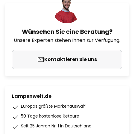
Wünschen Sie eine Beratung?
Unsere Experten stehen Ihnen zur Verfügung.
Kontaktieren Sie uns
Lampenwelt.de
Europas größte Markenauswahl
50 Tage kostenlose Retoure
Seit 25 Jahren Nr. 1 in Deutschland