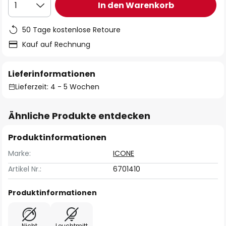
In den Warenkorb
1
50 Tage kostenlose Retoure
Kauf auf Rechnung
Lieferinformationen
Lieferzeit: 4 - 5 Wochen
Ähnliche Produkte entdecken
Produktinformationen
Marke:
ICONE
Artikel Nr.:
6701410
Produktinformationen
Nicht
Leuchtmitt