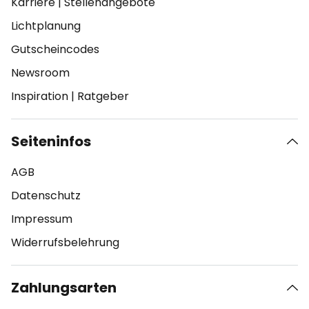
Karriere
|
Stellenangebote
Lichtplanung
Gutscheincodes
Newsroom
Inspiration
|
Ratgeber
Seiteninfos
AGB
Datenschutz
Impressum
Widerrufsbelehrung
Zahlungsarten