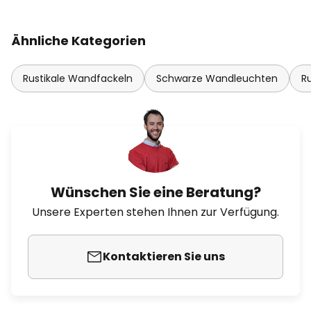
Ähnliche Kategorien
Rustikale Wandfackeln
Schwarze Wandleuchten
R
Wünschen Sie eine Beratung?
Unsere Experten stehen Ihnen zur Verfügung.
Kontaktieren Sie uns