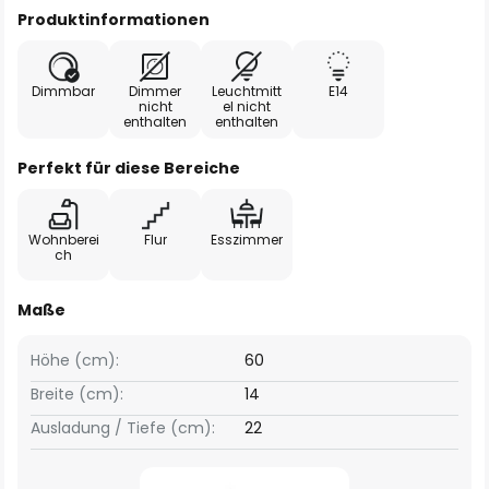
Produktinformationen
Dimmbar
Dimmer
Leuchtmitt
E14
nicht
el nicht
enthalten
enthalten
Perfekt für diese Bereiche
Wohnberei
Flur
Esszimmer
ch
Maße
Höhe (cm):
60
Breite (cm):
14
Ausladung / Tiefe (cm):
22