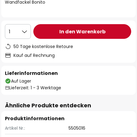
springen
Wandfackel Bonito
In den Warenkorb
1
50 Tage kostenlose Retoure
Kauf auf Rechnung
Lieferinformationen
Auf Lager
Lieferzeit: 1 - 3 Werktage
Ähnliche Produkte entdecken
Produktinformationen
Artikel Nr.:
5505016