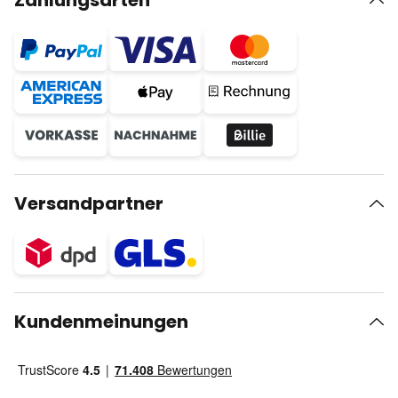
Zahlungsarten
Versandpartner
Kundenmeinungen