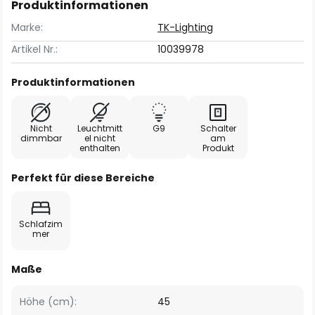
Produktinformationen
Marke:
TK-Lighting
Artikel Nr.:
10039978
Produktinformationen
Nicht
Leuchtmitt
G9
Schalter
dimmbar
el nicht
am
enthalten
Produkt
Perfekt für diese Bereiche
Schlafzim
mer
Maße
Höhe (cm):
45