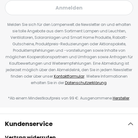
Anmelden
Melden Sie sich für den Lampenwelt.de Newsletter an und erhalten
sie tolle Angebote aus dem Sortiment Lampen und Leuchten,
Ventilatoren, Solaranlagen und Smart Home Produkte, Rabatt-
Gutscheine, Produktpreis-Reduzierungen oder Aktionspakete,
Produktempfehlungen und -vorstellungen sowie Inhalte von
möglichen Kooperationspartnern und Umfragen sowie Anfragen für
Kaufbewertungen und Weiterempfehlungen. Eine Abmeldung ist
jederzeit möglich über den Abmeldelink, den Sie in jedem Newsletter
finden oder über unser
Kontaktformular
. Weitere Informationen
erhalten Sie in der
Datenschutzerklärung
.
*Ab einem Mindestkaufpreis von 99 €. Ausgenommene
Hersteller
.
Kundenservice
Vertrag widerrufen