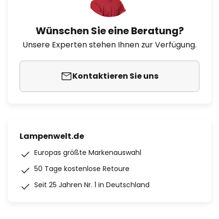
Wünschen Sie eine Beratung?
Unsere Experten stehen Ihnen zur Verfügung.
Kontaktieren Sie uns
Lampenwelt.de
Europas größte Markenauswahl
50 Tage kostenlose Retoure
Seit 25 Jahren Nr. 1 in Deutschland