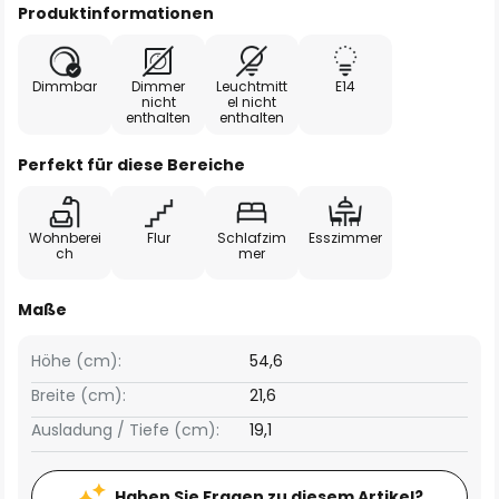
Produktinformationen
Dimmbar
Dimmer
Leuchtmitt
E14
nicht
el nicht
enthalten
enthalten
Perfekt für diese Bereiche
Wohnberei
Flur
Schlafzim
Esszimmer
ch
mer
Maße
Höhe (cm):
54,6
Breite (cm):
21,6
Ausladung / Tiefe (cm):
19,1
Haben Sie Fragen zu diesem Artikel?