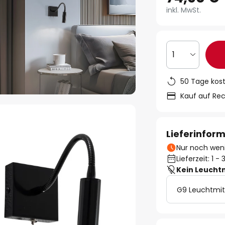
inkl. MwSt.
1
50 Tage kos
Kauf auf Re
Lieferinfor
Nur noch weni
Lieferzeit: 1 
Kein Leucht
G9 Leuchtmit