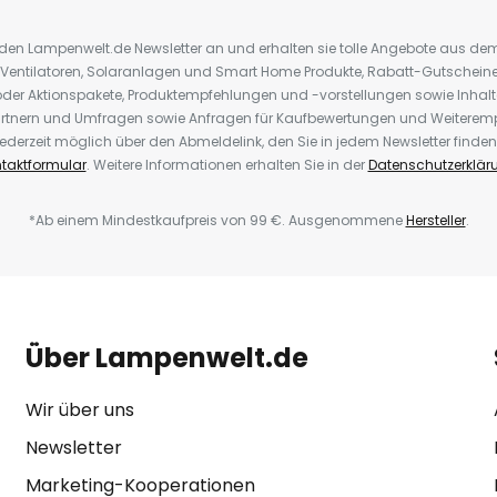
r den Lampenwelt.de Newsletter an und erhalten sie tolle Angebote aus d
 Ventilatoren, Solaranlagen und Smart Home Produkte, Rabatt-Gutscheine,
der Aktionspakete, Produktempfehlungen und -vorstellungen sowie Inhal
rtnern und Umfragen sowie Anfragen für Kaufbewertungen und Weiteremp
ederzeit möglich über den Abmeldelink, den Sie in jedem Newsletter finden
taktformular
. Weitere Informationen erhalten Sie in der
Datenschutzerklär
*Ab einem Mindestkaufpreis von 99 €. Ausgenommene
Hersteller
.
Über Lampenwelt.de
Wir über uns
Newsletter
Marketing-Kooperationen