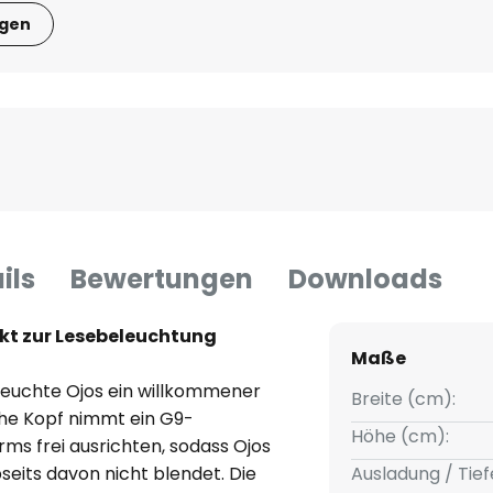
igen
ils
Bewertungen
Downloads
kt zur Lesebeleuchtung
Maße
leuchte Ojos ein willkommener
Breite (cm):
sche Kopf nimmt ein G9-
Höhe (cm):
rms frei ausrichten, sodass Ojos
bseits davon nicht blendet. Die
Ausladung / Tief