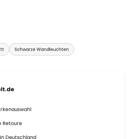
tt
Schwarze Wandleuchten
lt.de
arkenauswahl
e Retoure
1 in Deutschland