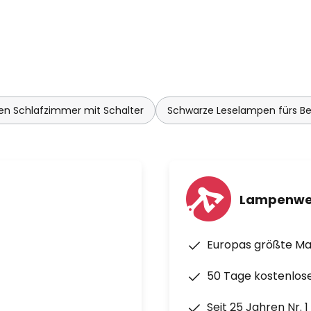
n Schlafzimmer mit Schalter
Schwarze Leselampen fürs Be
Lampenwe
Europas größte M
50 Tage kostenlos
Seit 25 Jahren Nr. 