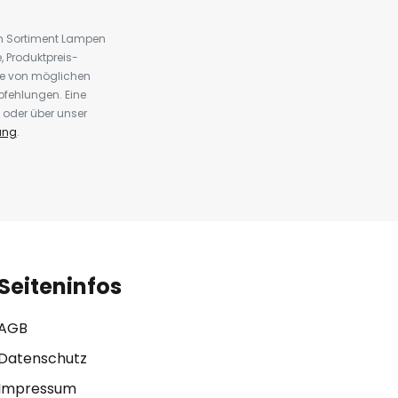
em Sortiment Lampen
 Produktpreis-
te von möglichen
fehlungen. Eine
 oder über unser
ung
.
Seiteninfos
AGB
Datenschutz
Impressum