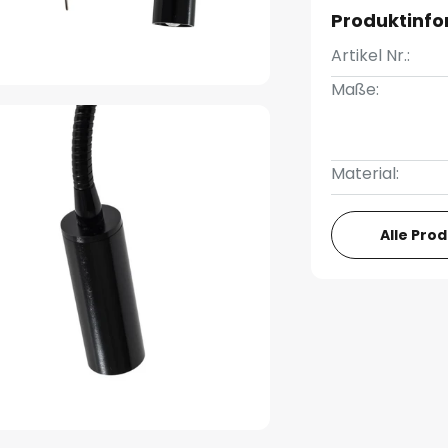
Produktinf
Artikel Nr.:
Maße:
Material:
Alle Pro