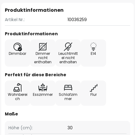
Produktinformationen
Artikel Nr.:
10036259
Produktinformationen
Dimmbar
Dimmer
Leuchtmitt
E14
nicht
el nicht
enthalten
enthalten
Perfekt für diese Bereiche
Wohnberei
Esszimmer
Schlafzim
Flur
ch
mer
Maße
Höhe (cm):
30