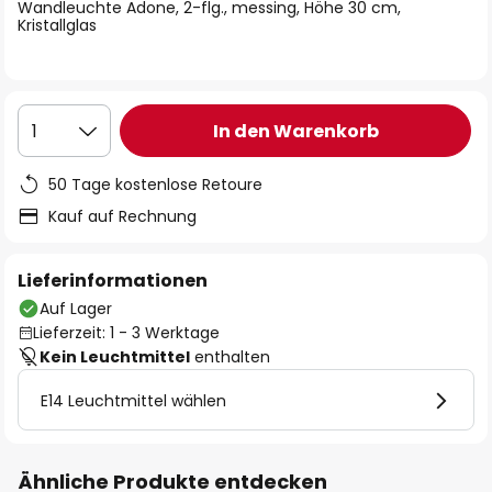
springen
Wandleuchte Adone, 2-flg., messing, Höhe 30 cm,
Kristallglas
In den Warenkorb
1
50 Tage kostenlose Retoure
Kauf auf Rechnung
Lieferinformationen
Auf Lager
Lieferzeit: 1 - 3 Werktage
Kein Leuchtmittel
enthalten
E14 Leuchtmittel wählen
Ähnliche Produkte entdecken